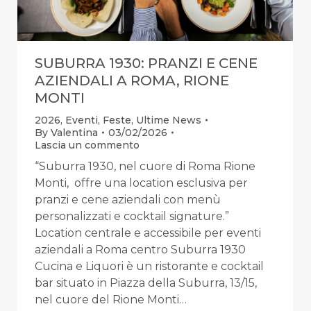
SUBURRA 1930: PRANZI E CENE
AZIENDALI A ROMA, RIONE
MONTI
2026
,
Eventi
,
Feste
,
Ultime News
By
Valentina
03/02/2026
Lascia un commento
“Suburra 1930, nel cuore di Roma Rione
Monti, offre una location esclusiva per
pranzi e cene aziendali con menù
personalizzati e cocktail signature.”
Location centrale e accessibile per eventi
aziendali a Roma centro Suburra 1930
Cucina e Liquori è un ristorante e cocktail
bar situato in Piazza della Suburra, 13/15,
nel cuore del Rione Monti…