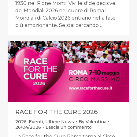
1930 nel Rione Monti. Vivi le sfide decisive
dei Mondiali 2026 nel cuore di Roma I
Mondiali di Calcio 2026 entrano nella fase
più emozionante. Se stai cercando…
RACE FOR THE CURE 2026
2026
,
Eventi
,
Ultime News
By
Valentina
26/04/2026
Lascia un commento
La Race for the Cure Roma torna al Circo