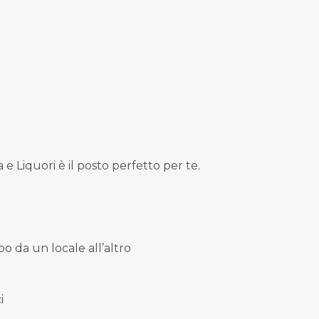
e Liquori è il posto perfetto per te.
po da un locale all’altro
i