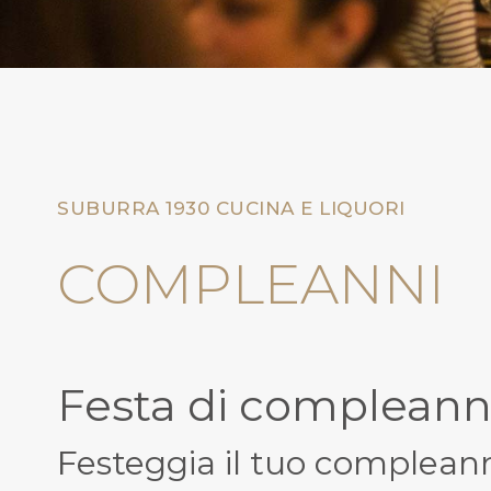
SUBURRA 1930 CUCINA E LIQUORI
COMPLEANNI
Festa di complean
Festeggia il tuo complean