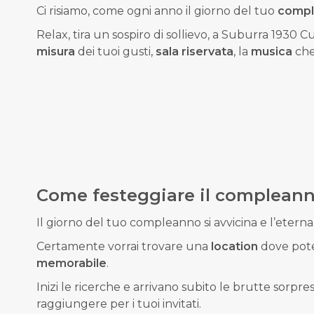
Ci risiamo, come ogni anno il giorno del tuo
compl
Relax, tira un sospiro di sollievo, a Suburra 1930 
misura
dei tuoi gusti,
sala riservata
, la
musica
che
Come festeggiare il complean
Il giorno del tuo compleanno si avvicina e l’eter
Certamente vorrai trovare una
location
dove poter
memorabile
.
Inizi le ricerche e arrivano subito le brutte sorpre
raggiungere per i tuoi invitati.