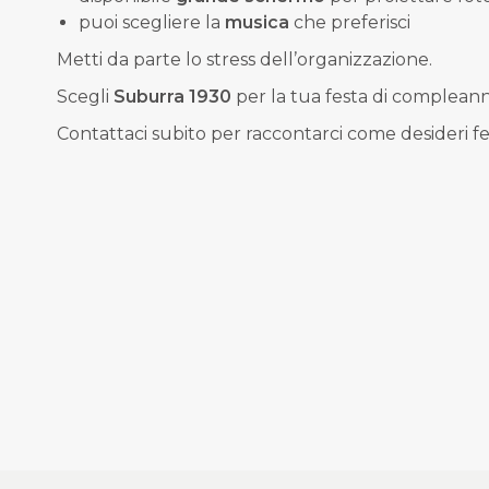
puoi scegliere la
musica
che preferisci
Metti da parte lo stress dell’organizzazione.
Scegli
Suburra 1930
per la tua festa di complean
Contattaci subito per raccontarci come desideri f