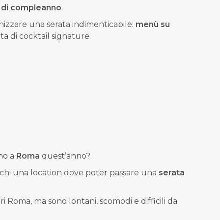
 di compleanno
.
anizzare una serata indimenticabile:
menù su
ta di cocktail signature.
no a
Roma
quest’anno?
erchi una location dove poter passare una
serata
ri Roma, ma sono lontani, scomodi e difficili da