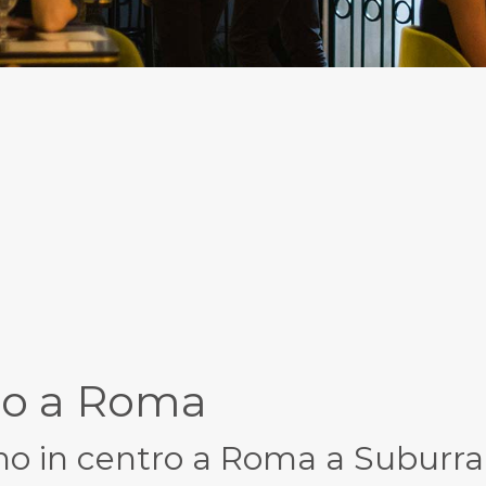
no a Roma
no in centro a Roma a Suburra