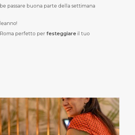
ebbe passare buona parte della settimana
leanno!
i Roma perfetto per
festeggiare
il tuo