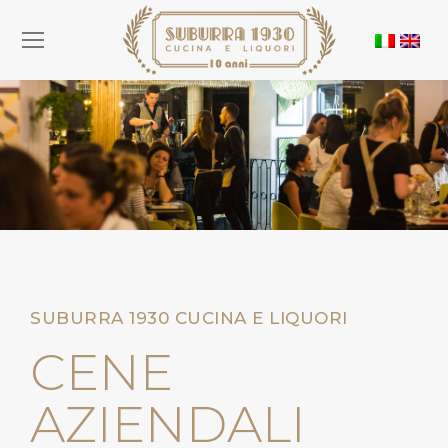
SUBURRA 1930 CUCINA E LIQUORI
CENE
AZIENDALI