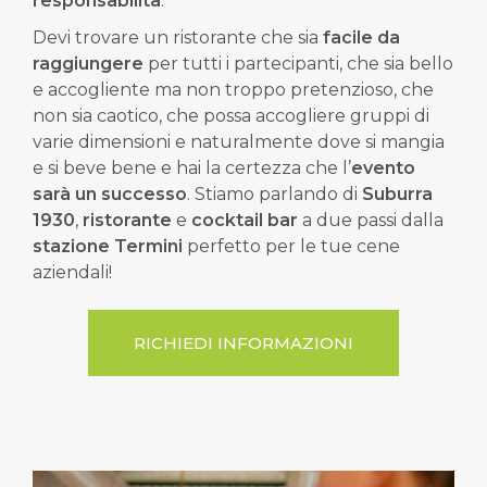
responsabilità
.
Devi trovare un ristorante che sia
facile da
raggiungere
per tutti i partecipanti, che sia bello
e accogliente ma non troppo pretenzioso, che
non sia caotico, che possa accogliere gruppi di
varie dimensioni e naturalmente dove si mangia
e si beve bene e hai la certezza che l’
evento
sarà un successo
. Stiamo parlando di
Suburra
1930
,
ristorante
e
cocktail bar
a due passi dalla
stazione Termini
perfetto per le tue cene
aziendali!
RICHIEDI INFORMAZIONI