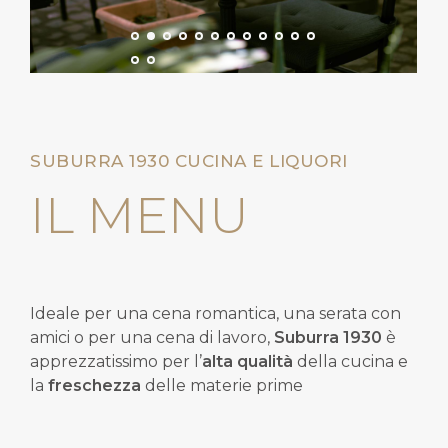
SUBURRA 1930 CUCINA E LIQUORI
IL MENU
Ideale per una cena romantica, una serata con
amici o per una cena di lavoro,
Suburra 1930
è
apprezzatissimo per l’
alta qualità
della cucina e
la
freschezza
delle materie prime