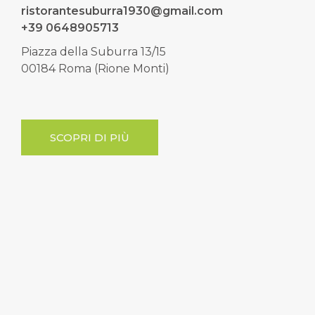
ristorantesuburra1930@gmail.com
+39 0648905713
Piazza della Suburra 13/15
00184 Roma (Rione Monti)
SCOPRI DI PIÙ