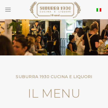
SUBURRA 1930 CUCINA E LIQUORI
IL MENU