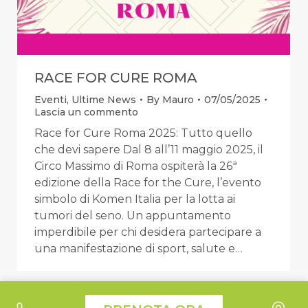
RACE FOR CURE ROMA
Eventi
,
Ultime News
By
Mauro
07/05/2025
Lascia un commento
Race for Cure Roma 2025: Tutto quello
che devi sapere Dal 8 all’11 maggio 2025, il
Circo Massimo di Roma ospiterà la 26ª
edizione della Race for the Cure, l’evento
simbolo di Komen Italia per la lotta ai
tumori del seno. Un appuntamento
imperdibile per chi desidera partecipare a
una manifestazione di sport, salute e…
Le tue preferenze relative alla privacy