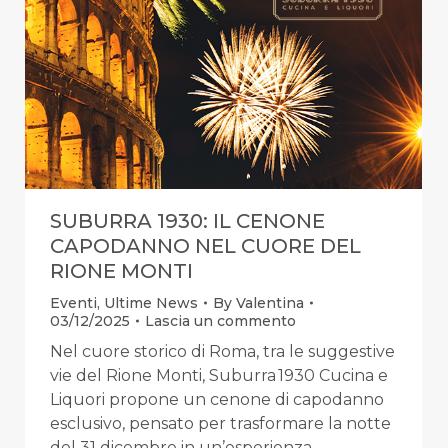
SUBURRA 1930: IL CENONE
CAPODANNO NEL CUORE DEL
RIONE MONTI
Eventi
,
Ultime News
By
Valentina
03/12/2025
Lascia un commento
Nel cuore storico di Roma, tra le suggestive
vie del Rione Monti, Suburra 1930 Cucina e
Liquori propone un cenone di capodanno
esclusivo, pensato per trasformare la notte
del 31 dicembre in un’esperienza