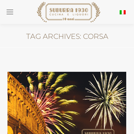
TAG ARCHIVES:
CORSA
You are here: