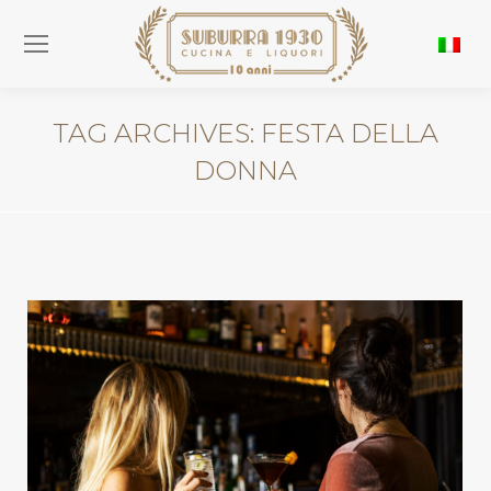
TAG ARCHIVES:
FESTA DELLA
DONNA
You are here: