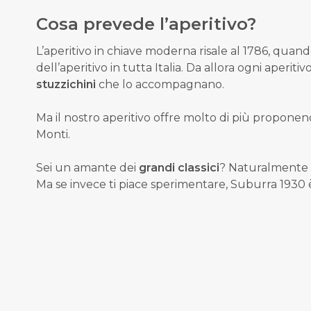
Cosa prevede l’aperitivo?
L’aperitivo in chiave moderna risale al 1786, quan
dell’aperitivo in tutta Italia.
Da allora ogni aperitivo
stuzzichini
che lo accompagnano.
Ma il nostro aperitivo offre molto di più propone
Monti.
Sei un amante dei
grandi classici
? Naturalmente li
Ma se invece ti piace sperimentare, Suburra 1930 è 