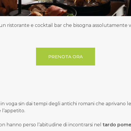
 un ristorante e cocktail bar che bisogna assolutamente vi
PRENOTA ORA
, in voga sin dai tempi degli antichi romani che aprivano l
 l’appetito.
on hanno perso l’abitudine di incontrarsi nel
tardo pome