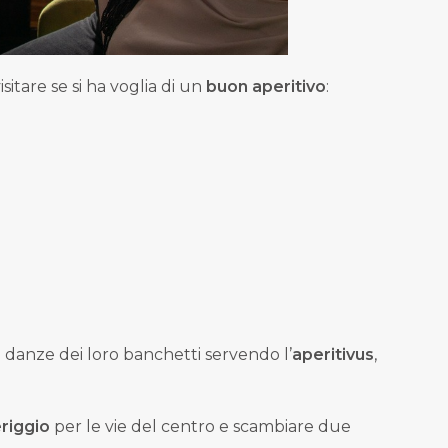
sitare se si ha voglia di un
buon aperitivo
:
e danze dei loro banchetti servendo l’
aperitivus
,
riggio
per le vie del centro e scambiare due