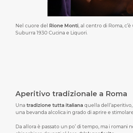
Nel cuore del
Rione Monti
, al centro di Roma, c’è
Suburra 1930 Cucina e Liquori.
Aperitivo tradizionale a Roma
Una
tradizione tutta italiana
quella dell’aperitivo
una bevanda alcolica in grado di aprire e stimolare
Da allora è passato un po’ di tempo, ma i romani n