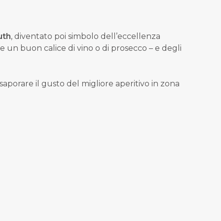
uth
, diventato poi simbolo dell’eccellenza
e un buon calice di vino o di prosecco – e degli
aporare il gusto del migliore aperitivo in zona