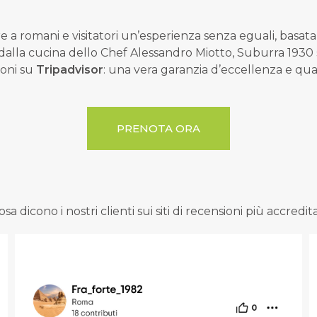
e a romani e visitatori un’esperienza senza eguali, basata
alla cucina dello Chef Alessandro Miotto,
Suburra 1930
ioni su
Tripadvisor
: una vera garanzia d’eccellenza e qua
PRENOTA ORA
osa dicono i nostri clienti sui siti di recensioni più accredita