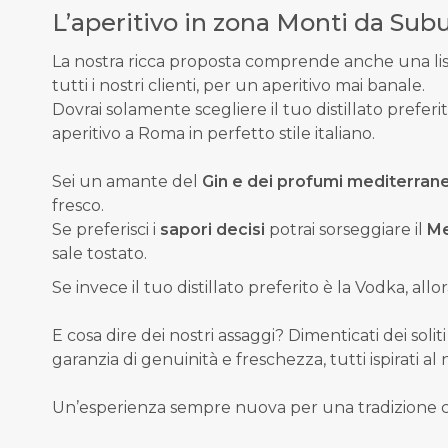
L’aperitivo in zona Monti da Sub
La nostra ricca proposta comprende anche una lis
tutti i nostri clienti, per un aperitivo mai banale.
Dovrai solamente scegliere il tuo distillato preferi
aperitivo a Roma in perfetto stile italiano.
Sei un amante del
Gin e dei profumi mediterrane
fresco.
Se preferisci i
sapori decisi
potrai sorseggiare il
Me
sale tostato.
Se invece il tuo distillato preferito è la Vodka, 
E cosa dire dei nostri assaggi? Dimenticati dei solit
garanzia di genuinità e freschezza, tutti ispirati al
Un’esperienza sempre nuova per una tradizione 