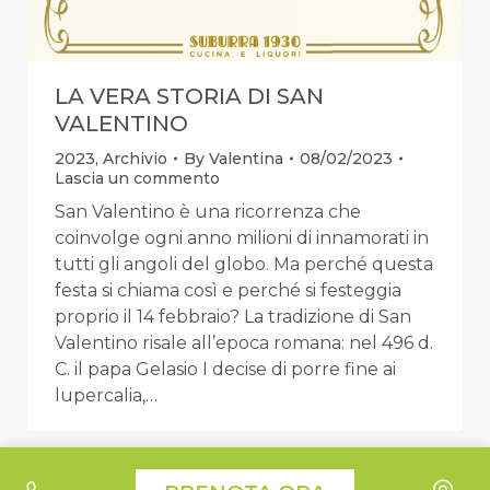
LA VERA STORIA DI SAN
VALENTINO
2023
,
Archivio
By
Valentina
08/02/2023
Lascia un commento
San Valentino è una ricorrenza che
coinvolge ogni anno milioni di innamorati in
tutti gli angoli del globo. Ma perché questa
festa si chiama così e perché si festeggia
proprio il 14 febbraio? La tradizione di San
Valentino risale all’epoca romana: nel 496 d.
C. il papa Gelasio I decise di porre fine ai
lupercalia,…
Le tue preferenze relative alla privacy