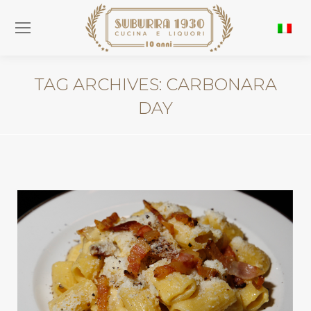
TAG ARCHIVES:
CARBONARA
DAY
You are here: