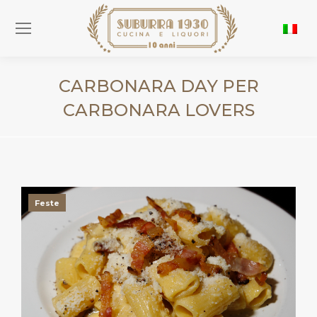
CARBONARA DAY PER
CARBONARA LOVERS
You are here:
Feste