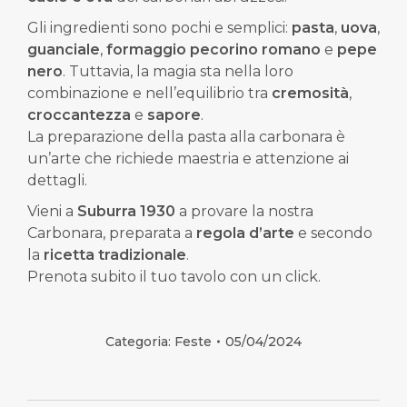
Gli ingredienti sono pochi e semplici:
pasta
,
uova
,
guanciale
,
formaggio
pecorino romano
e
pepe
nero
. Tuttavia, la magia sta nella loro
combinazione e nell’equilibrio tra
cremosità
,
croccantezza
e
sapore
.
La preparazione della pasta alla carbonara è
un’arte che richiede maestria e attenzione ai
dettagli.
Vieni a
Suburra 1930
a provare la nostra
Carbonara, preparata a
regola d’arte
e secondo
la
ricetta tradizionale
.
Prenota subito
il tuo tavolo con
un click
.
Categoria:
Feste
05/04/2024