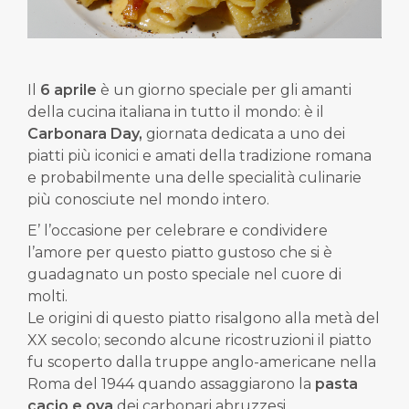
Il
6 aprile
è un giorno speciale per gli amanti
della cucina italiana in tutto il mondo: è il
Carbonara Day,
giornata dedicata a uno dei
piatti più iconici e amati della tradizione romana
e probabilmente una delle specialità culinarie
più conosciute nel mondo intero.
E’ l’occasione per celebrare e condividere
l’amore per questo piatto gustoso che si è
guadagnato un posto speciale nel cuore di
molti.
Le origini di questo piatto risalgono alla metà del
XX secolo; secondo alcune ricostruzioni il piatto
fu scoperto dalla truppe anglo-americane nella
Roma del 1944 quando assaggiarono la
pasta
cacio e ova
dei carbonari abruzzesi.