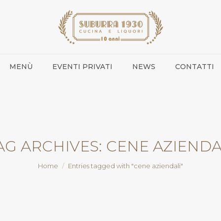
MENÙ
EVENTI PRIVATI
NEWS
CONTATTI
AG ARCHIVES:
CENE AZIENDA
You are here:
Home
Entries tagged with "cene aziendali"