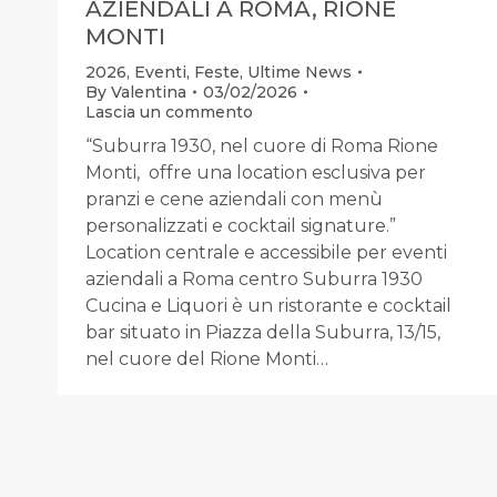
AZIENDALI A ROMA, RIONE
MONTI
2026
,
Eventi
,
Feste
,
Ultime News
By
Valentina
03/02/2026
Lascia un commento
“Suburra 1930, nel cuore di Roma Rione
Monti, offre una location esclusiva per
pranzi e cene aziendali con menù
personalizzati e cocktail signature.”
Location centrale e accessibile per eventi
aziendali a Roma centro Suburra 1930
Cucina e Liquori è un ristorante e cocktail
bar situato in Piazza della Suburra, 13/15,
nel cuore del Rione Monti…