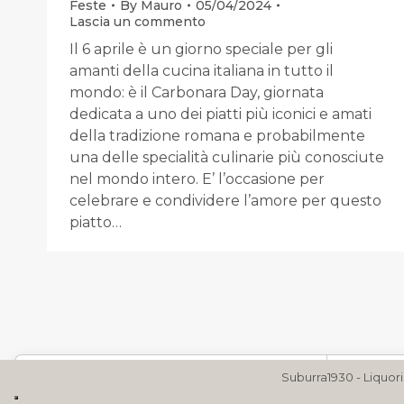
Feste
By
Mauro
05/04/2024
Lascia un commento
Il 6 aprile è un giorno speciale per gli
amanti della cucina italiana in tutto il
mondo: è il Carbonara Day, giornata
dedicata a uno dei piatti più iconici e amati
della tradizione romana e probabilmente
una delle specialità culinarie più conosciute
nel mondo intero. E’ l’occasione per
celebrare e condividere l’amore per questo
piatto…
Le tue preferenze relative alla privacy
Informativ
Suburra1930 - Liquori