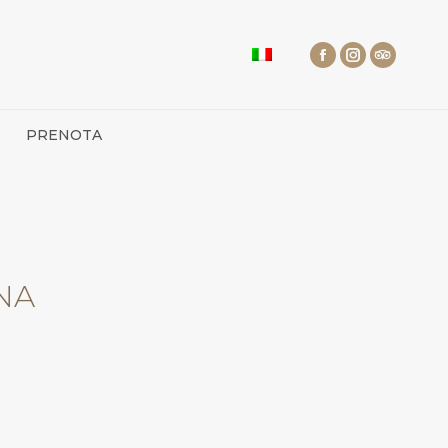
PRENOTA
NA