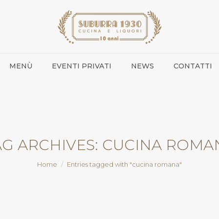
MENÙ
EVENTI PRIVATI
NEWS
CONTATTI
AG ARCHIVES:
CUCINA ROMA
You are here:
Home
Entries tagged with "cucina romana"