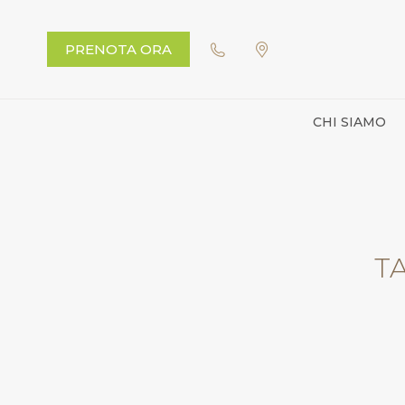
PRENOTA ORA
CHI SIAMO
T