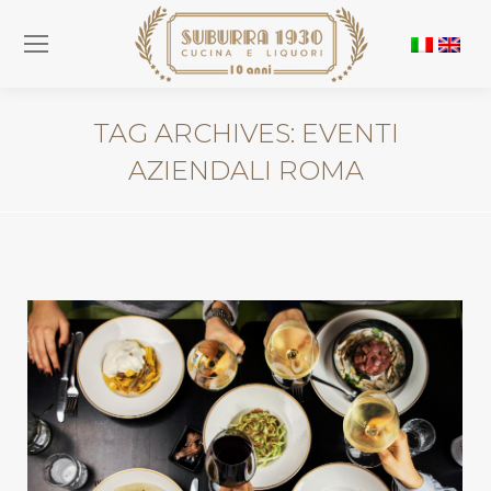
TAG ARCHIVES:
EVENTI
AZIENDALI ROMA
You are here: