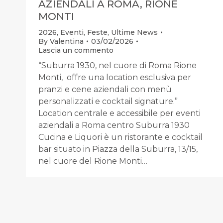
AZIENDALI A ROMA, RIONE
MONTI
2026
,
Eventi
,
Feste
,
Ultime News
By
Valentina
03/02/2026
Lascia un commento
“Suburra 1930, nel cuore di Roma Rione
Monti, offre una location esclusiva per
pranzi e cene aziendali con menù
personalizzati e cocktail signature.”
Location centrale e accessibile per eventi
aziendali a Roma centro Suburra 1930
Cucina e Liquori è un ristorante e cocktail
bar situato in Piazza della Suburra, 13/15,
nel cuore del Rione Monti…