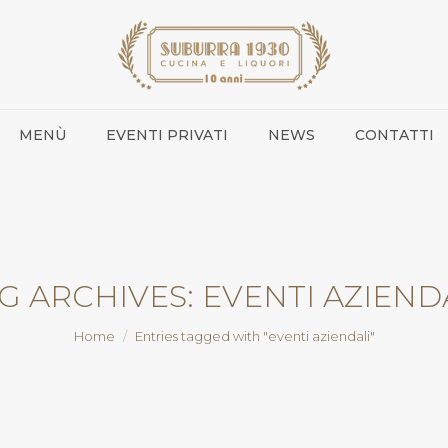
MENÙ
EVENTI PRIVATI
NEWS
CONTATTI
G ARCHIVES:
EVENTI AZIEND
You are here:
Home
Entries tagged with "eventi aziendali"