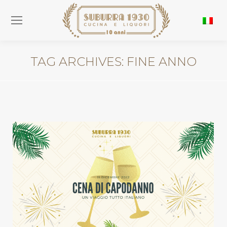
TAG ARCHIVES:
FINE ANNO
You are here: