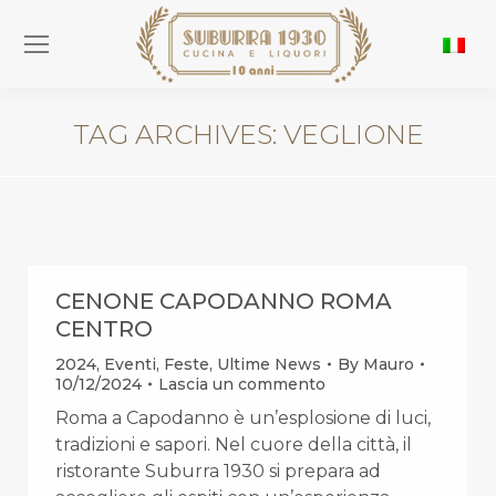
TAG ARCHIVES:
VEGLIONE
You are here:
CENONE CAPODANNO ROMA
CENTRO
2024
,
Eventi
,
Feste
,
Ultime News
By
Mauro
10/12/2024
Lascia un commento
Roma a Capodanno è un’esplosione di luci,
tradizioni e sapori. Nel cuore della città, il
ristorante Suburra 1930 si prepara ad