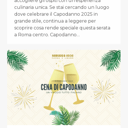
accogliere gli ospiti con un’esperienza
culinaria unica. Se stai cercando un luogo
dove celebrare il Capodanno 2025 in
grande stile, continua a leggere per
scoprire cosa rende speciale questa serata
a Roma centro. Capodanno…