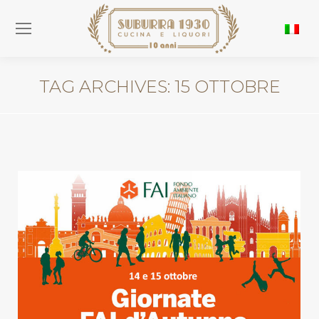
TAG ARCHIVES:
15 OTTOBRE
You are here: