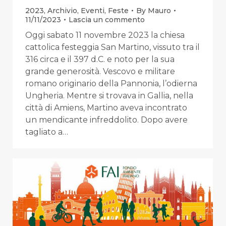
2023
,
Archivio
,
Eventi
,
Feste
By
Mauro
11/11/2023
Lascia un commento
Oggi sabato 11 novembre 2023 la chiesa
cattolica festeggia San Martino, vissuto tra il
316 circa e il 397 d.C. e noto per la sua
grande generosità. Vescovo e militare
romano originario della Pannonia, l’odierna
Ungheria. Mentre si trovava in Gallia, nella
città di Amiens, Martino aveva incontrato
un mendicante infreddolito. Dopo avere
tagliato a…