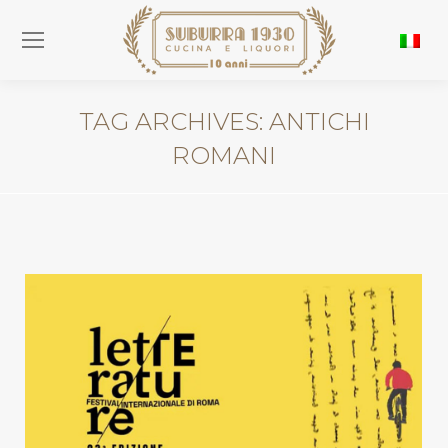
TAG ARCHIVES:
ANTICHI
ROMANI
You are here: