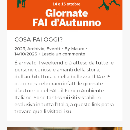
COSA FAI OGGI?
2023
,
Archivio
,
Eventi
By
Mauro
14/10/2023
Lascia un commento
È arrivato il weekend più atteso da tutte le
persone curiose e amanti della storia,
dell’architettura e della bellezza. Il 14 e 15
ottobre, si celebrano infatti le giornate
d’autunno del FAI – il Fondo Ambiente
Italiano. Sono tantissimi i siti visitabili in
esclusiva in tutta l’Italia, a questo link potrai
trovare quelli visitabili su…