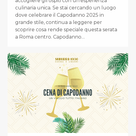
accogliere gli ospiti con un’esperienza
culinaria unica. Se stai cercando un luogo
dove celebrare il Capodanno 2025 in
grande stile, continua a leggere per
scoprire cosa rende speciale questa serata
a Roma centro. Capodanno…