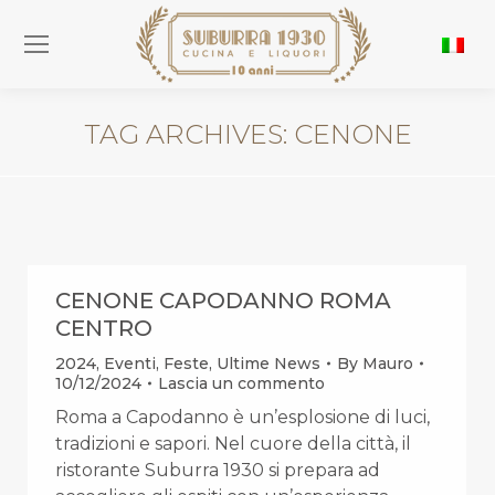
TAG ARCHIVES:
CENONE
You are here:
CENONE CAPODANNO ROMA
CENTRO
2024
,
Eventi
,
Feste
,
Ultime News
By
Mauro
10/12/2024
Lascia un commento
Roma a Capodanno è un’esplosione di luci,
tradizioni e sapori. Nel cuore della città, il
ristorante Suburra 1930 si prepara ad