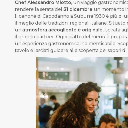
Chef Alessandro Miotto
, un viaggio gastronomic
rendere la serata del
31 dicembre
un momento in
Il cenone di Capodanno a Suburra 1930 è più di u
il meglio delle tradizioni regionali italiane. Situat
un’
atmosfera accogliente e originale
, ispirata a
il proprio partner. Ogni piatto del menù è prepa
un’esperienza gastronomica indimenticabile. Scopr
tavolo
e lasciati guidare alla scoperta dei sapori d’It