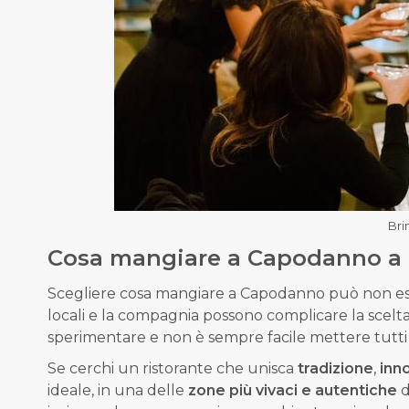
Bri
Cosa mangiare a Capodanno a
Scegliere cosa mangiare a Capodanno può non esser
locali e la compagnia possono complicare la scelta
sperimentare e non è sempre facile mettere tutti
Se cerchi un ristorante che unisca
tradizione
,
inn
ideale, in una delle
zone più vivaci e autentiche
d