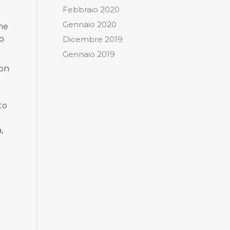
Febbraio 2020
Gennaio 2020
one
do
Dicembre 2019
Gennaio 2019
con
to
,