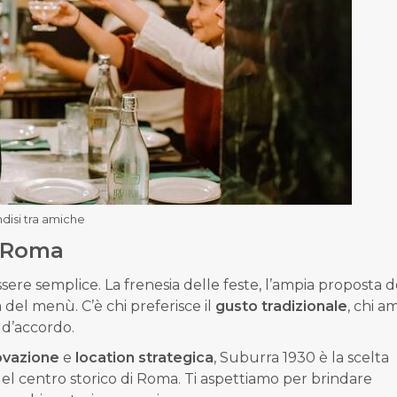
ndisi tra amiche
 Roma
e semplice. La frenesia delle feste, l’ampia proposta d
 del menù. C’è chi preferisce il
gusto tradizionale
, chi a
 d’accordo.
ovazione
e
location strategica
, Suburra 1930 è la scelta
el centro storico di Roma. Ti aspettiamo per brindare