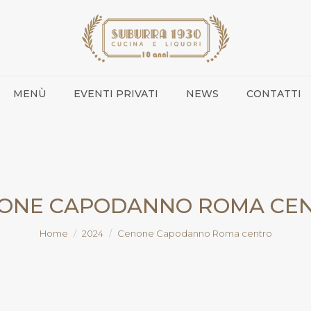
MENÙ
EVENTI PRIVATI
NEWS
CONTATTI
ONE CAPODANNO ROMA CE
You are here:
Home
2024
Cenone Capodanno Roma centro