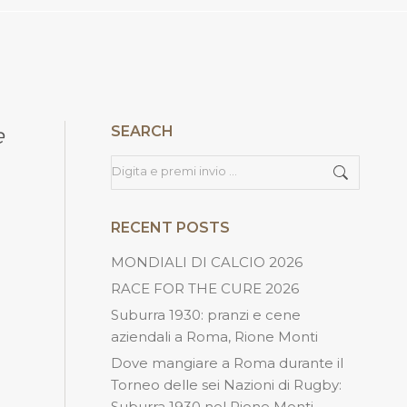
e
SEARCH
Cerca
RECENT POSTS
MONDIALI DI CALCIO 2026
RACE FOR THE CURE 2026
Suburra 1930: pranzi e cene
aziendali a Roma, Rione Monti
Dove mangiare a Roma durante il
Torneo delle sei Nazioni di Rugby:
e
Suburra 1930 nel Rione Monti