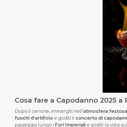
Cosa fare a Capodanno 2025 a
Dopo il cenone, immergiti nell’
atmosfera festos
fuochi d’artificio
e
goditi
il
concerto
di capodan
passeggia lungo i
Fori Imperiali
e goditi la vista su