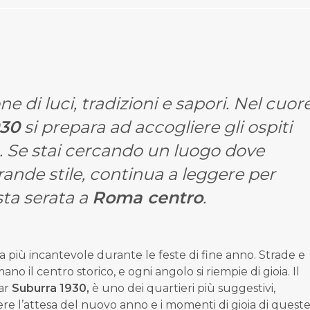
e di luci, tradizioni e sapori. Nel cuor
930
si prepara ad accogliere gli ospiti
. Se stai cercando un luogo dove
rande stile, continua a leggere per
sta serata a
Roma centro
.
 più incantevole durante le feste di fine anno. Strade e
ano il centro storico, e ogni angolo si riempie di gioia. Il
bar
Suburra 1930,
è uno dei quartieri più suggestivi,
re l’attesa del nuovo anno e i momenti di gioia di quest