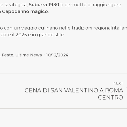
ne strategica,
Suburra 1930
ti permette di raggiungere
n
Capodanno magico
.
con un viaggio culinario nelle tradizioni regionali italian
iare il 2025 e in grande stile!
,
Feste
,
Ultime News
10/12/2024
NEXT
CENA DI SAN VALENTINO A ROMA
Numero
CENTRO
di
posts: