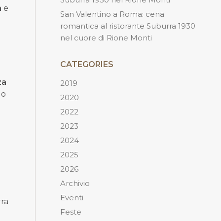
a
e
San Valentino a Roma: cena
romantica al ristorante Suburra 1930
nel cuore di Rione Monti
CATEGORIES
za
2019
do
2020
2022
2023
2024
2025
2026
Archivio
Eventi
ra
Feste