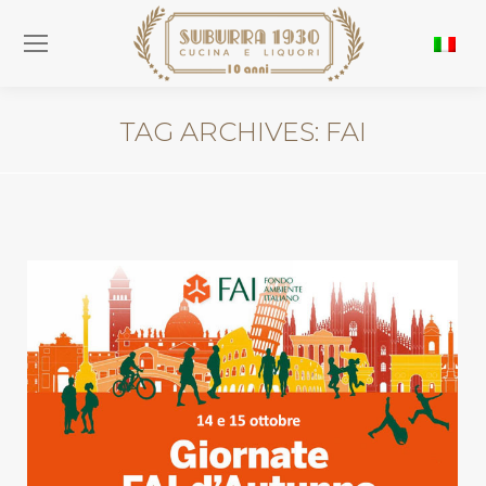
TAG ARCHIVES:
FAI
You are here: