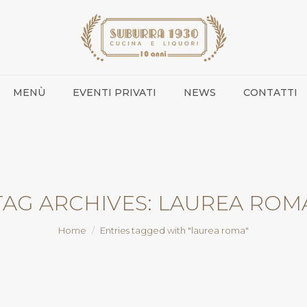
MENÙ
EVENTI PRIVATI
NEWS
CONTATTI
TAG ARCHIVES:
LAUREA ROM
You are here:
Home
Entries tagged with "laurea roma"