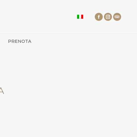
PRENOTA
A