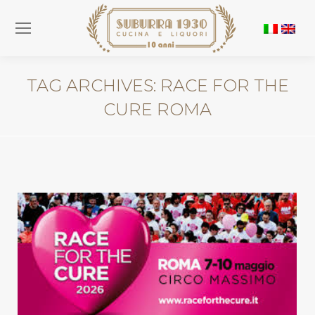
TAG ARCHIVES:
RACE FOR THE
CURE ROMA
You are here: