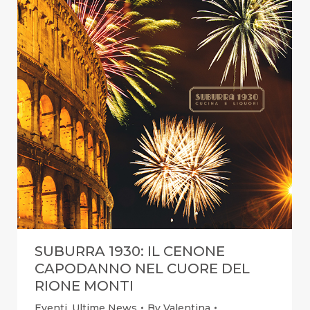
SUBURRA 1930: IL CENONE
CAPODANNO NEL CUORE DEL
RIONE MONTI
Eventi
,
Ultime News
By
Valentina