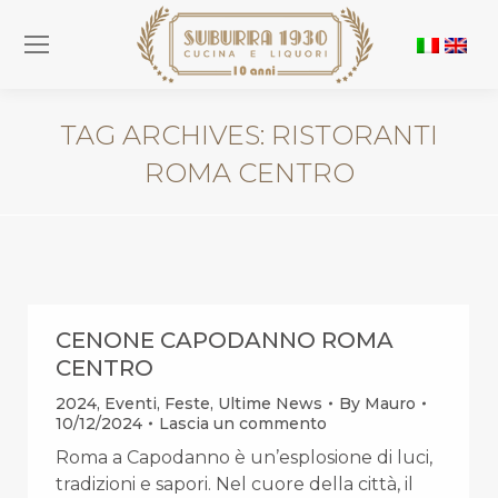
TAG ARCHIVES:
RISTORANTI
ROMA CENTRO
You are here:
CENONE CAPODANNO ROMA
CENTRO
2024
,
Eventi
,
Feste
,
Ultime News
By
Mauro
10/12/2024
Lascia un commento
Roma a Capodanno è un’esplosione di luci,
tradizioni e sapori. Nel cuore della città, il