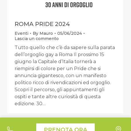
ROMA PRIDE 2024
Eventi
By
Mauro
05/06/2024
Lascia un commento
Tutto quello che c’è da sapere sulla parata
dell’orgoglio gay a Roma Il prossimo 15
giugno la Capitale d’Italia tornerà a
riempirsi di colore per un Pride che si
annuncia gigantesco, con un manifesto
politico ricco di rivendicazioni ed orgoglio.
Scopri il percorso, gli appuntamenti gli
ospiti e tante altre curiosità di questa
edizione. 30…
Le tue preferenze relative alla privacy
PRENOTA ORA