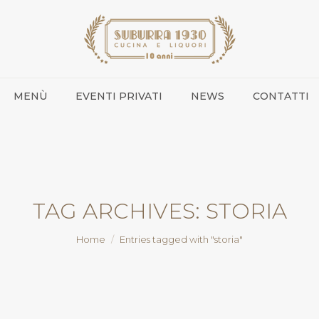
MENÙ
EVENTI PRIVATI
NEWS
CONTATTI
TAG ARCHIVES:
STORIA
You are here:
Home
Entries tagged with "storia"