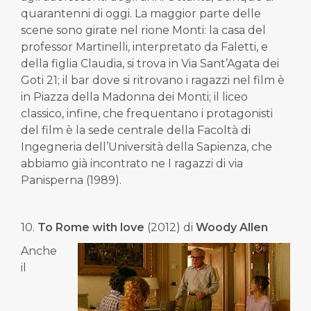
quarantenni di oggi. La maggior parte delle
scene sono girate nel rione Monti: la casa del
professor Martinelli, interpretato da Faletti, e
della figlia Claudia, si trova in Via Sant’Agata dei
Goti 21; il bar dove si ritrovano i ragazzi nel film è
in Piazza della Madonna dei Monti; il liceo
classico, infine, che frequentano i protagonisti
del film è la sede centrale della Facoltà di
Ingegneria dell’Università della Sapienza, che
abbiamo già incontrato ne I ragazzi di via
Panisperna (1989).
10.
To Rome with love
(2012) di
Woody Allen
Anche
il