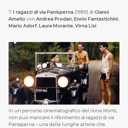
7.
I ragazzi di via Panisperna
(1989) di
Gianni
Amelio
con
Andrea Prodan,
Ennio Fantastichini
,
Mario Adorf
,
Laura Morante
,
Virna Lisi
In un percorso cinematografico del rione Monti,
non può mancare il riferimento ai ragazzi di via
Panisperna – una delle lunghe arterie che