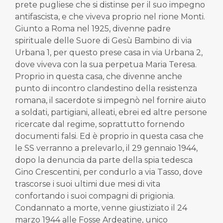
prete pugliese che si distinse per il suo impegno
antifascista, e che viveva proprio nel rione Monti.
Giunto a Roma nel 1925, divenne padre
spirituale delle Suore di Gesù Bambino di via
Urbana 1, per questo prese casa in via Urbana 2,
dove viveva con la sua perpetua Maria Teresa.
Proprio in questa casa, che divenne anche
punto di incontro clandestino della resistenza
romana, il sacerdote si impegnò nel fornire aiuto
a soldati, partigiani, alleati, ebrei ed altre persone
ricercate dal regime, soprattutto fornendo
documenti falsi. Ed è proprio in questa casa che
le SS verranno a prelevarlo, il 29 gennaio 1944,
dopo la denuncia da parte della spia tedesca
Gino Crescentini, per condurlo a via Tasso, dove
trascorse i suoi ultimi due mesi di vita
confortando i suoi compagni di prigionia.
Condannato a morte, venne giustiziato il 24
marzo 1944 alle Fosse Ardeatine, unico