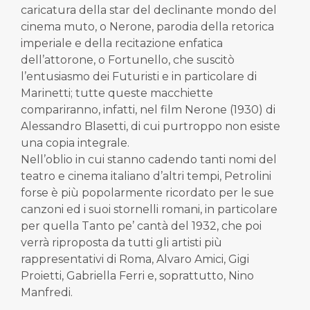
caricatura della star del declinante mondo del
cinema muto, o Nerone, parodia della retorica
imperiale e della recitazione enfatica
dell’attorone, o Fortunello, che suscitò
l’entusiasmo dei Futuristi e in particolare di
Marinetti; tutte queste macchiette
compariranno, infatti, nel film Nerone (1930) di
Alessandro Blasetti, di cui purtroppo non esiste
una copia integrale.
Nell’oblio in cui stanno cadendo tanti nomi del
teatro e cinema italiano d’altri tempi, Petrolini
forse è più popolarmente ricordato per le sue
canzoni ed i suoi stornelli romani, in particolare
per quella Tanto pe’ cantà del 1932, che poi
verrà riproposta da tutti gli artisti più
rappresentativi di Roma, Alvaro Amici, Gigi
Proietti, Gabriella Ferri e, soprattutto, Nino
Manfredi.