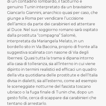
di un contadino lombardo, il taciturno e
genuino Tunin interpretato da un bravissimo
Giancarlo Giannini, anarchico quasi per caso, che
giunge a Roma per vendicare l’uccisione
dell’amico da parte dei carabinieri ed attentare
al Duce. Nel suo soggiorno romano sarà ospitato
dalla prostituta “compagna” Salomè,
interpretata da Mariangela Melato, in un
bordello sito in Via Baccina, proprio di fronte alla
suggestiva scalinata con nasone di Via degli
Ibernesi. Quasi tutta la trama si dipana intorno
alla casa di tolleranza, sia all’interno in cui viene
dipinto in termini realistici ed efficaci un quadro
della vita quotidiana delle prostitute e dell’Italia
divisa in dialetti, sia all’esterno, come ad esempio
le sceneggiate notturne del fascista toscano
ubriaco o la fuga finale di Tunin che, dopo un
gesto folle, cerca di scappare dai carabinieri che
tentano di arrestarlo.