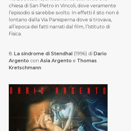
chiesa di San Pietro in Vincoli, dove veramente
l’episodio si sarebbe svolto. In effetti il sito non è
lontano dalla Via Panisperna dove si trovava,
all’epoca dei fatti narrati dal film, l’Istituto di
Fisica.
8.
La sindrome di Stendhal
(1996) di
Dario
Argento
con
Asia Argento
e
Thomas
Kretschmann