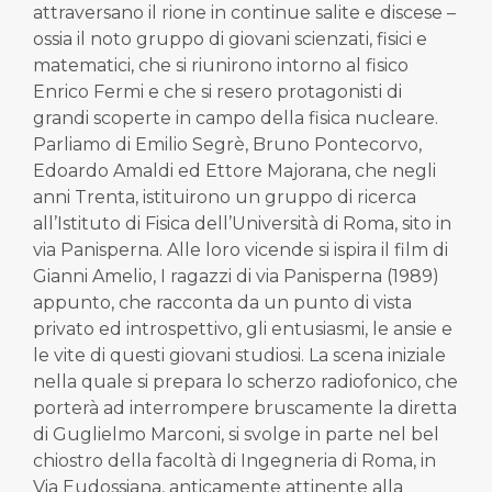
attraversano il rione in continue salite e discese –
ossia il noto gruppo di giovani scienzati, fisici e
matematici, che si riunirono intorno al fisico
Enrico Fermi e che si resero protagonisti di
grandi scoperte in campo della fisica nucleare.
Parliamo di Emilio Segrè, Bruno Pontecorvo,
Edoardo Amaldi ed Ettore Majorana, che negli
anni Trenta, istituirono un gruppo di ricerca
all’Istituto di Fisica dell’Università di Roma, sito in
via Panisperna. Alle loro vicende si ispira il film di
Gianni Amelio, I ragazzi di via Panisperna (1989)
appunto, che racconta da un punto di vista
privato ed introspettivo, gli entusiasmi, le ansie e
le vite di questi giovani studiosi. La scena iniziale
nella quale si prepara lo scherzo radiofonico, che
porterà ad interrompere bruscamente la diretta
di Guglielmo Marconi, si svolge in parte nel bel
chiostro della facoltà di Ingegneria di Roma, in
Via Eudossiana, anticamente attinente alla