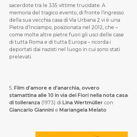
sacerdote tra le 335 vittime trucidate. A
memoria del tragico evento, di fronte l’ingresso
della sua vecchia casa di Via Urbana 2 vi è una
Pietra d’Inciampo, posizionata nel 2012, che –
come molte altre pietre fuori gli usci delle case
di tutta Roma e di tutta Europa – ricorda i
deportati dai nazisti nel luogo in cui sono stati
prelevati.
5.
Film d’amore e d’anarchia, ovvero
stamattina alle 10 in via dei Fiori nella nota casa
di tolleranza
(1973) di
Lina Wertmüller
con
Giancarlo Giannini
e
Mariangela Melato