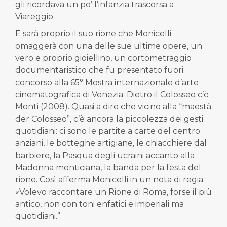
gli ricordava un po’ l’infanzia trascorsa a
Viareggio.
E sarà proprio il suo rione che Monicelli
omaggerà con una delle sue ultime opere, un
vero e proprio gioiellino, un cortometraggio
documentaristico che fu presentato fuori
concorso alla 65° Mostra internazionale d’arte
cinematografica di Venezia: Dietro il Colosseo c’è
Monti (2008). Quasi a dire che vicino alla “maestà
der Colosseo”, c’è ancora la piccolezza dei gesti
quotidiani: ci sono le partite a carte del centro
anziani, le botteghe artigiane, le chiacchiere dal
barbiere, la Pasqua degli ucraini accanto alla
Madonna monticiana, la banda per la festa del
rione. Così afferma Monicelli in un nota di regia:
«Volevo raccontare un Rione di Roma, forse il più
antico, non con toni enfatici e imperiali ma
quotidiani.”