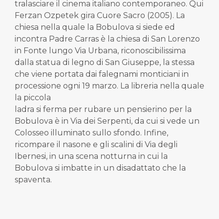
tralasciare il cinema italiano contemporaneo. Qui
Ferzan Ozpetek gira Cuore Sacro (2005). La
chiesa nella quale la Bobulova si siede ed
incontra Padre Carras è la chiesa di San Lorenzo
in Fonte lungo Via Urbana, riconoscibilissima
dalla statua di legno di San Giuseppe, la stessa
che viene portata dai falegnami monticiani in
processione ogni 19 marzo. La libreria nella quale
la piccola
ladra si ferma per rubare un pensierino per la
Bobulova è in Via dei Serpenti, da cui si vede un
Colosseo illuminato sullo sfondo. Infine,
ricompare il nasone e gli scalini di Via degli
Ibernesi, in una scena notturna in cui la
Bobulova si imbatte in un disadattato che la
spaventa.