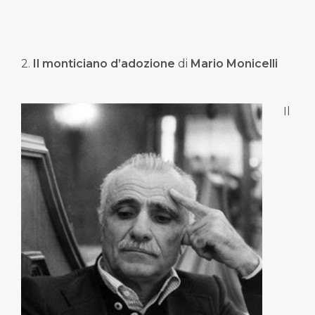
2.
Il monticiano d’adozione
di
Mario Monicelli
Il