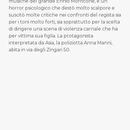
musiche del grande Ennio Morricone, è un
horror psicologico che destò molto scalpore e
suscitò molte critiche nei confronti del regista sia
per i toni molto forti, sia soprattutto per la scelta
di dirigere una scena di violenza carnale che ha
per vittima sua figlia. La protagonista
interpretata da Asia, la poliziotta Anna Manni,
abita in via degli Zingari 50.