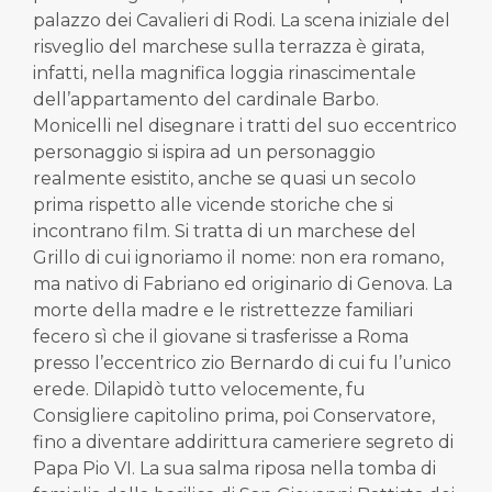
palazzo dei Cavalieri di Rodi. La scena iniziale del
risveglio del marchese sulla terrazza è girata,
infatti, nella magnifica loggia rinascimentale
dell’appartamento del cardinale Barbo.
Monicelli nel disegnare i tratti del suo eccentrico
personaggio si ispira ad un personaggio
realmente esistito, anche se quasi un secolo
prima rispetto alle vicende storiche che si
incontrano film. Si tratta di un marchese del
Grillo di cui ignoriamo il nome: non era romano,
ma nativo di Fabriano ed originario di Genova. La
morte della madre e le ristrettezze familiari
fecero sì che il giovane si trasferisse a Roma
presso l’eccentrico zio Bernardo di cui fu l’unico
erede. Dilapidò tutto velocemente, fu
Consigliere capitolino prima, poi Conservatore,
fino a diventare addirittura cameriere segreto di
Papa Pio VI. La sua salma riposa nella tomba di