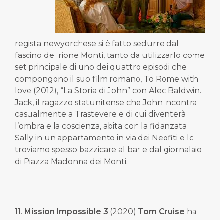
regista newyorchese si è fatto sedurre dal
fascino del rione Monti, tanto da utilizzarlo come
set principale di uno dei quattro episodi che
compongono il suo film romano, To Rome with
love (2012), “La Storia di John” con Alec Baldwin.
Jack, il ragazzo statunitense che John incontra
casualmente a Trastevere e di cui diventerà
l’ombra e la coscienza, abita con la fidanzata
Sally in un appartamento in via dei Neofiti e lo
troviamo spesso bazzicare al bar e dal giornalaio
di Piazza Madonna dei Monti.
11.
Mission Impossible 3
(2020)
Tom Cruise
ha