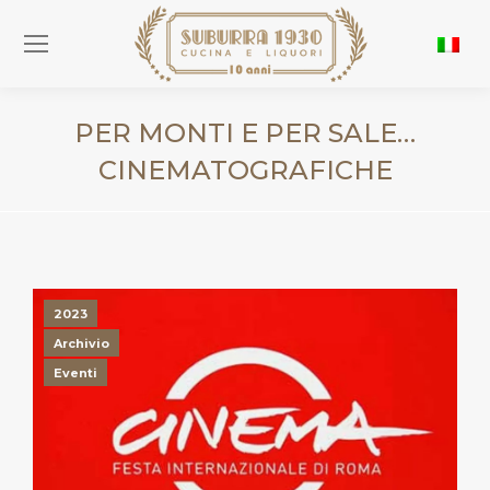
PER MONTI E PER SALE…
CINEMATOGRAFICHE
You are here:
2023
Archivio
Eventi