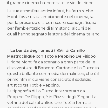
il grande cinema ha incrociato le vie del rione.
La sua atmosfera antica infatti, ha fatto sì che
Monti fosse usata ampiamente nel cinema, sia
per la presenza di alcuni scorci scenografici, sia
per l’ambientazione di film storici, alcuni dei
quali hanno segnato la storia del cinema italiano.
1.
La banda degli onesti
(1956) di
Camillo
Mastrocinque
con
Totò
e
Peppino De Filippo
Il rione Monti fa da scenario a gran parte delle
disavventure di Boncore, Cardone e Lo Turco in
questa brillante commedia dei malintesi, che è il
primo film in cui viene consacrato il sodalizio
artistico tra Totò e Peppino.
La tipografia di Lo Turco, interpretato da
Peppino De Filippo, è in Piazza degli Zingari. La
vetrina del calzaturificio che Totò si ferma a