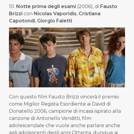
10.
Notte prima degli esami
(2006), di
Fausto
Brizzi
con
Nicolas Vaporidis
,
Cristiana
Capotondi
,
Giorgio Faletti
Con questo film Fausto Brizzi vincerà il premio
come Miglior Regista Esordiente ai David di
Donatello 2006, campione di incassi ispirato alla
canzone di Antonello Venditti, film
adolescenziale che vuole anche parlare anche
agli adolescenti degli anni Ottanta, dunque ai