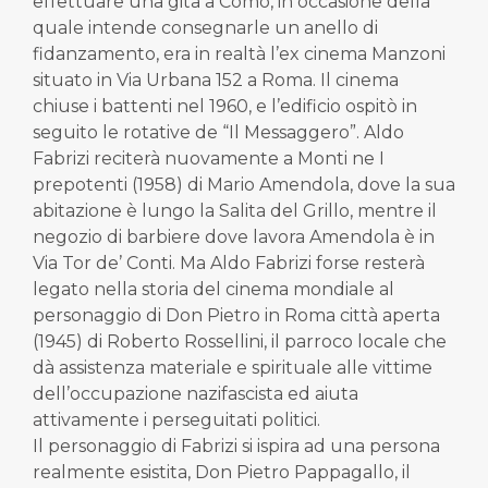
effettuare una gita a Como, in occasione della
quale intende consegnarle un anello di
fidanzamento, era in realtà l’ex cinema Manzoni
situato in Via Urbana 152 a Roma. Il cinema
chiuse i battenti nel 1960, e l’edificio ospitò in
seguito le rotative de “Il Messaggero”. Aldo
Fabrizi reciterà nuovamente a Monti ne I
prepotenti (1958) di Mario Amendola, dove la sua
abitazione è lungo la Salita del Grillo, mentre il
negozio di barbiere dove lavora Amendola è in
Via Tor de’ Conti. Ma Aldo Fabrizi forse resterà
legato nella storia del cinema mondiale al
personaggio di Don Pietro in Roma città aperta
(1945) di Roberto Rossellini, il parroco locale che
dà assistenza materiale e spirituale alle vittime
dell’occupazione nazifascista ed aiuta
attivamente i perseguitati politici.
Il personaggio di Fabrizi si ispira ad una persona
realmente esistita, Don Pietro Pappagallo, il