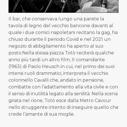
Il bar, che conservava lungo una parete la
tavola di legno del vecchio bancone davanti al
quale i due comici napoletani recitano la gag, ha
chiuso durante il periodo Covid e nel 2021 un
negozio di abbigliamento ha aperto al suo
posto.Nella stessa piazza Totò reciterà qualche
anno più tardi un altro film, Il comandante
(1963) di Paolo Heusch in cui, nel primo dei suoi
intensi ruoli drammatici, interpreta il vecchio
colonnello Cavalli che, andato in pensione,
combatte con l’adattamento alla vita civile e con
il senso di inutilità legato alla senilità. Nella scena
girata nel rione, Totò esce dalla Metro Cavour
nello struggente intento di inseguire quello che
crede l’amante di sua moglie.