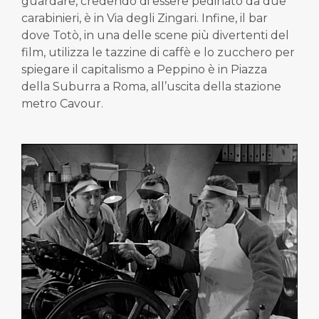
guardare, credendo di essere pedinato da due
carabinieri, è in Via degli Zingari. Infine, il bar
dove Totò, in una delle scene più divertenti del
film, utilizza le tazzine di caffè e lo zucchero per
spiegare il capitalismo a Peppino è in Piazza
della Suburra a Roma, all’uscita della stazione
metro Cavour.