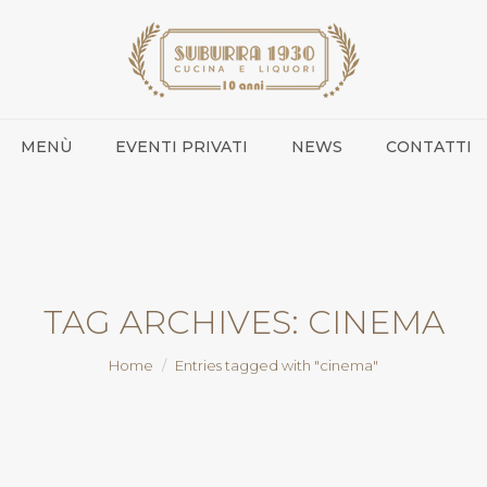
MENÙ
EVENTI PRIVATI
NEWS
CONTATTI
TAG ARCHIVES:
CINEMA
You are here:
Home
Entries tagged with "cinema"