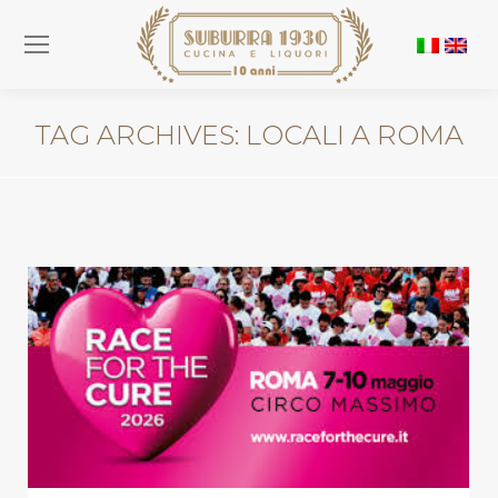
TAG ARCHIVES:
LOCALI A ROMA
You are here: