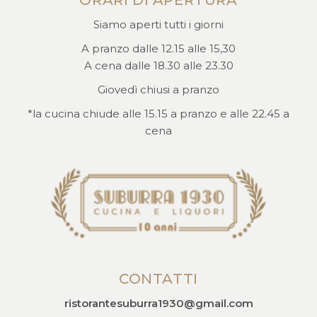
ORARI DI APERTURA
Siamo aperti tutti i giorni
A pranzo dalle 12.15 alle 15,30
A cena dalle 18.30 alle 23.30
Giovedì chiusi a pranzo
*la cucina chiude alle 15.15 a pranzo e alle 22.45 a
cena
CONTATTI
ristorantesuburra1930@gmail.com