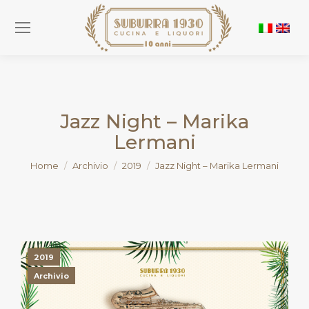
Jazz Night – Marika
Lermani
You are here:
Home
Archivio
2019
Jazz Night – Marika Lermani
2019
Archivio