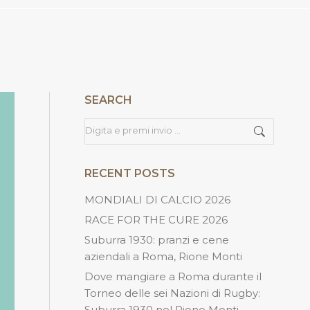
SEARCH
Cerca
RECENT POSTS
MONDIALI DI CALCIO 2026
RACE FOR THE CURE 2026
Suburra 1930: pranzi e cene
aziendali a Roma, Rione Monti
Dove mangiare a Roma durante il
Torneo delle sei Nazioni di Rugby:
Suburra 1930 nel Rione Monti