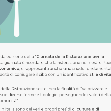
a edizione della “
Giornata della Ristorazione per la
esta giornata è ricordare che la ristorazione nel nostro Pae
economico
, e rappresenta anche uno snodo fondamenta
capacità di coniugare il cibo con un identificativo
stile di vit
della Ristorazione sottolinea la finalità di “valorizzare e
sue diverse forme e tipologie, perseguendo i valori della
comunità”.
 in Italia sono dei veri e propri presìdi di
cultura e di