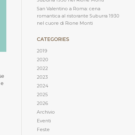
San Valentino a Roma: cena
romantica al ristorante Suburra 1930
nel cuore di Rione Monti
CATEGORIES
2019
2020
2022
se
2023
le
2024
a
2025
2026
Archivio
Eventi
Feste