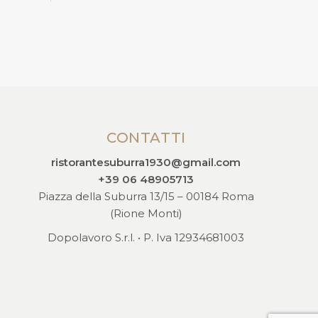
CONTATTI
ristorantesuburra1930@gmail.com
+39 06 48905713
Piazza della Suburra 13/15 – 00184 Roma
(Rione Monti)
Dopolavoro S.r.l. • P. Iva 12934681003