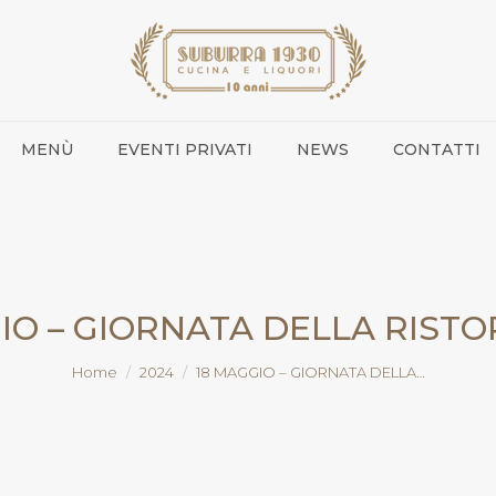
MENÙ
EVENTI PRIVATI
NEWS
CONTATTI
IO – GIORNATA DELLA RIST
You are here:
Home
2024
18 MAGGIO – GIORNATA DELLA…